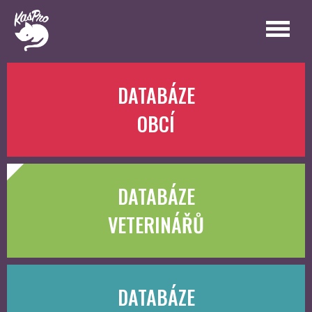
DATABÁZE
OBCÍ
DATABÁZE
VETERINÁŘŮ
DATABÁZE