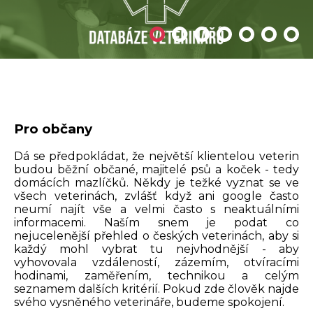
Pro občany
Dá se předpokládat, že největší klientelou veterin
budou běžní občané, majitelé psů a koček - tedy
domácích mazlíčků. Někdy je težké vyznat se ve
všech veterinách, zvlášť když ani google často
neumí najít vše a velmi často s neaktuálními
informacemi. Naším snem je podat co
nejucelenější přehled o českých veterinách, aby si
každý mohl vybrat tu nejvhodnější - aby
vyhovovala vzdáleností, zázemím, otvíracími
hodinami, zaměřením, technikou a celým
seznamem dalších kritérií. Pokud zde člověk najde
svého vysněného veterináře, budeme spokojení.