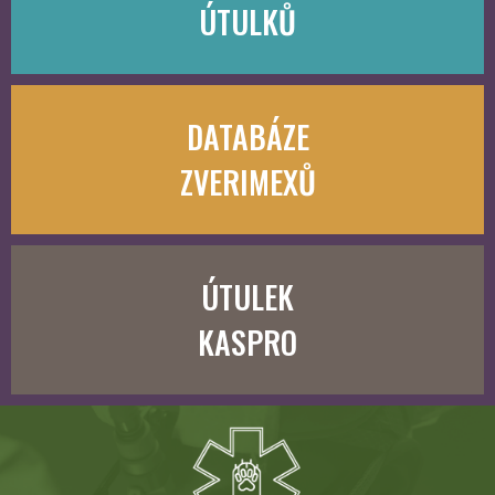
ÚTULKŮ
DATABÁZE
ZVERIMEXŮ
ÚTULEK
KASPRO