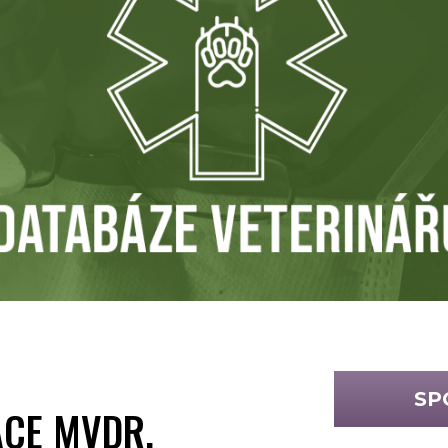
SP
ACE MVDR.