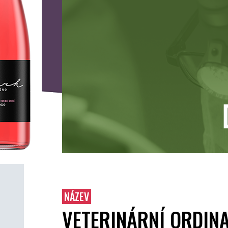
NÁZEV
VETERINÁRNÍ ORDIN