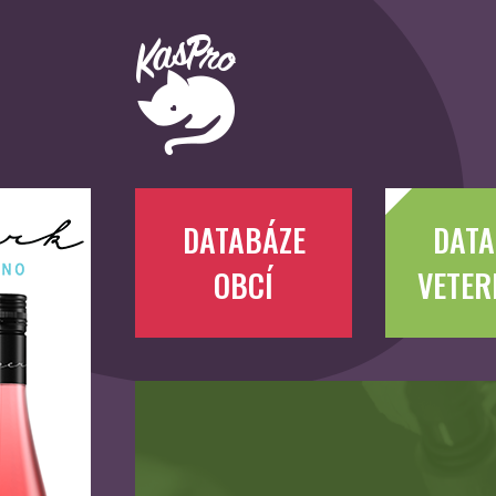
DATABÁZE
DATA
OBCÍ
VETER