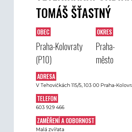
TOMÁŠ ŠŤASTNÝ
OBEC
OKRES
Praha-Kolovraty
Praha-
(P10)
město
ADRESA
V Tehovičkách 115/5, 103 00 Praha-Kolovr
TELEFON
603 929 466
ZAMĚŘENÍ A ODBORNOST
Malá zvířata