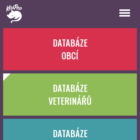
DATABÁZE
OBCÍ
DATABÁZE
VETERINÁŘŮ
DATABÁZE