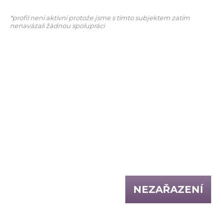
*profil není aktivní protože jsme s tímto subjektem zatím
nenavázali žádnou spolupráci
NEZAŘAZENÍ