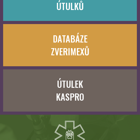
ÚTULKŮ
DATABÁZE
ZVERIMEXŮ
ÚTULEK
KASPRO