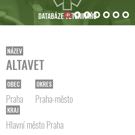
NÁZEV
ALTAVET
OBEC
OKRES
Praha
Praha-město
KRAJ
Hlavní město Praha