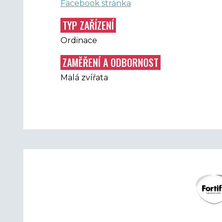
Facebook stránka
TYP ZAŘÍZENÍ
Ordinace
ZAMĚŘENÍ A ODBORNOST
Malá zvířata