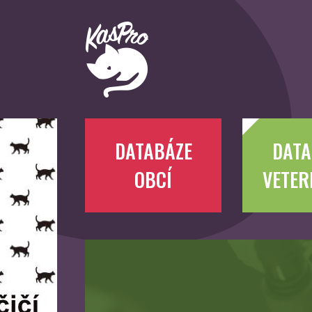
DATABÁZE
DATA
OBCÍ
VETER