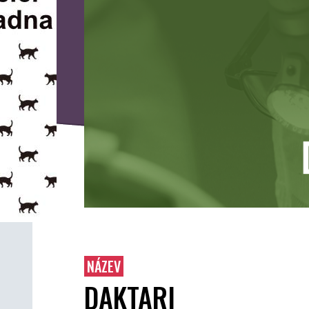
NÁZEV
DAKTARI