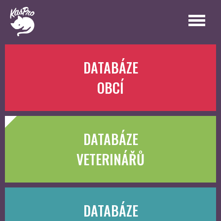
DATABÁZE
OBCÍ
DATABÁZE
VETERINÁŘŮ
DATABÁZE