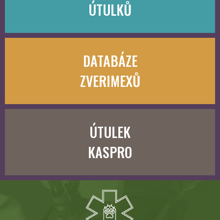
ÚTULKŮ
DATABÁZE
ZVERIMEXŮ
ÚTULEK
KASPRO