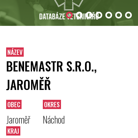
NÁZEV
BENEMASTR S.R.O.,
JAROMĚŘ
OBEC
OKRES
Jaroměř
Náchod
KRAJ