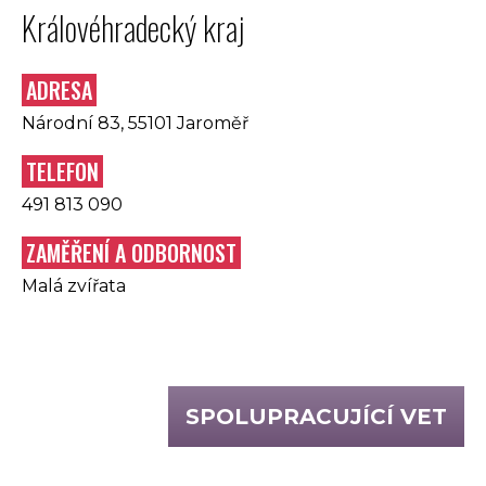
Královéhradecký kraj
ADRESA
Národní 83, 55101 Jaroměř
TELEFON
491 813 090
ZAMĚŘENÍ A ODBORNOST
Malá zvířata
SPOLUPRACUJÍCÍ VET