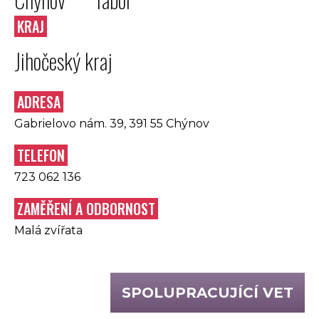
KRAJ
Jihočeský kraj
ADRESA
Gabrielovo nám. 39, 391 55 Chýnov
TELEFON
723 062 136
ZAMĚŘENÍ A ODBORNOST
Malá zvířata
SPOLUPRACUJÍCÍ VET