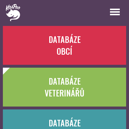
DATABÁZE
OBCÍ
DATABÁZE
VETERINÁŘŮ
DATABÁZE