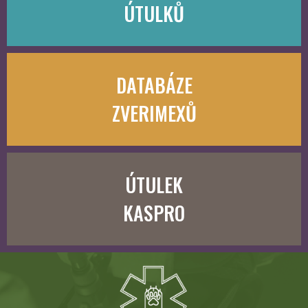
ÚTULKŮ
DATABÁZE
ZVERIMEXŮ
ÚTULEK
KASPRO