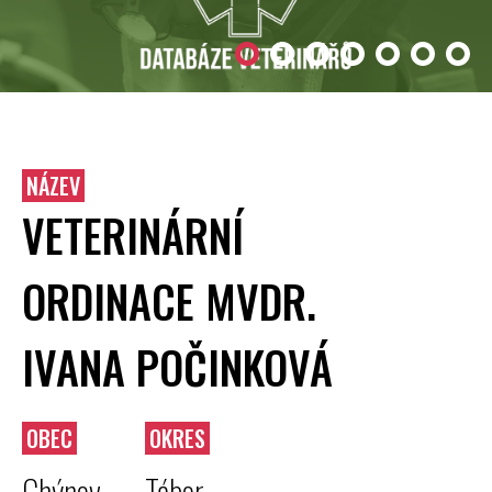
NÁZEV
VETERINÁRNÍ
ORDINACE MVDR.
IVANA POČINKOVÁ
OBEC
OKRES
Chýnov
Tábor