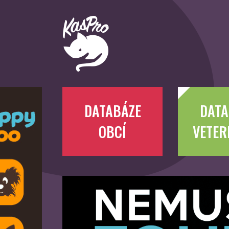
DATABÁZE
DATA
OBCÍ
VETER