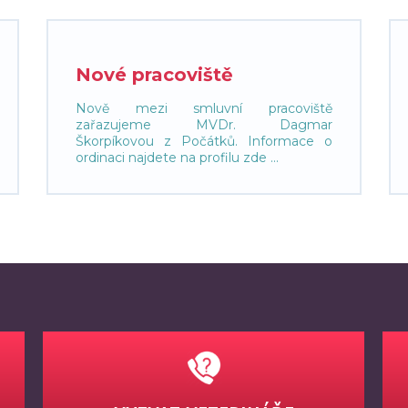
Nové pracoviště
Nově mezi smluvní pracoviště
zařazujeme MVDr. Dagmar
Škorpíkovou z Počátků. Informace o
ordinaci najdete na profilu zde ...