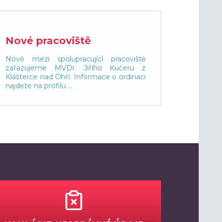
Nové pracoviště
Nově mezi spolupracující pracoviště
zařazujeme MVDr. Jiřího Kučeru z
Klášterce nad Ohří. Informace o ordinaci
najdete na profilu ...