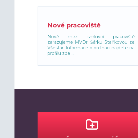
Nové pracoviště
Nově mezi smluvní pracoviště
zařazujeme MVDr. Šárku Staňkovou ze
Všestar. Informace o ordinaci najdete na
profilu zde ...