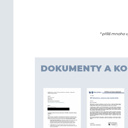
* příliš mnoho 
DOKUMENTY A K